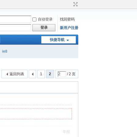
自动登录
找回密码
登录
新用户注册
快捷导航
ie8
返回列表
1
2
/ 2 页
举报