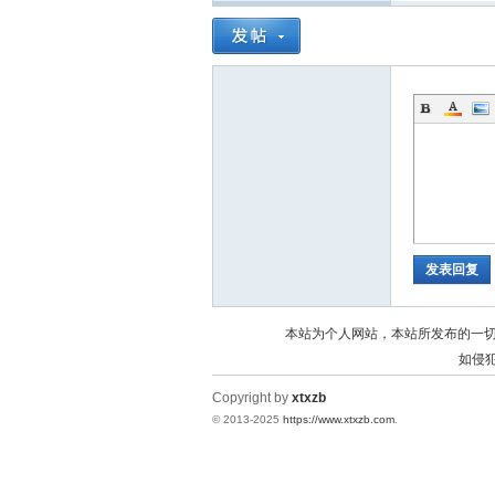
统
发表回复
下
本站为个人网站，本站所发布的一
如侵犯
Copyright by
xtxzb
© 2013-2025
https://www.xtxzb.com
.
载