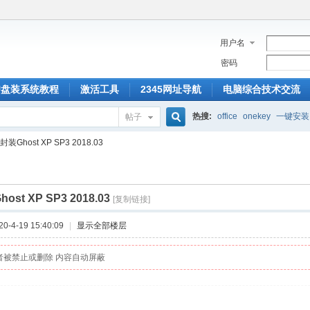
用户名
密码
U盘装系统教程
激活工具
2345网址导航
电脑综合技术交流
热搜:
office
onekey
一键安装
帖子
搜
装Ghost XP SP3 2018.03
索
st XP SP3 2018.03
[复制链接]
-4-19 15:40:09
|
显示全部楼层
者被禁止或删除 内容自动屏蔽