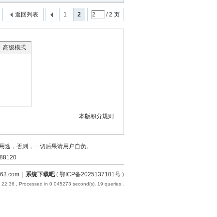
返回列表
1
2
/ 2 页
高级模式
本版积分规则
用途，否则，一切后果请用户自负。
8120
3.com
|
系统下载吧
(
鄂ICP备2025137101号
)
 22:36
, Processed in 0.045273 second(s), 19 queries .