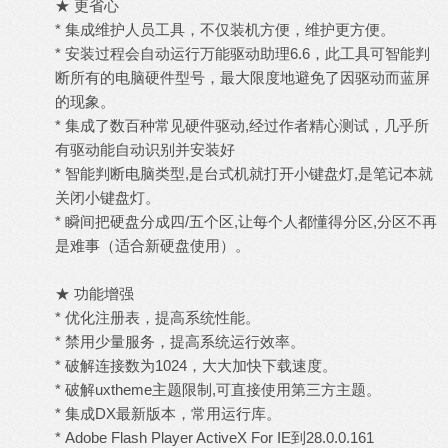
★ 更省心
* 集成维护人员工具，不仅装机方便，维护更方便。
* 安装过程会自动运行万能驱动助理6.6，此工具可智能判
断所有的电脑硬件型号，最大限度地避免了因驱动而蓝屏
的现象。
* 集成了数百种常见硬件驱动,经过作者精心测试，几乎所
有驱动能自动识别并安装好
* 智能判断电脑类型,是台式机就打开小键盘灯,是笔记本就
关闭小键盘灯。
* 瞬间把硬盘分成四/五个区,让每个人都懂得分区,分区不再
是难事（适合新硬盘使用）。
★ 功能增强
* 优化注册表，提高系统性能。
* 禁用少量服务，提高系统运行效率。
* 破解连接数为1024，大大加快下载速度。
* 破解uxtheme主题限制,可直接使用第三方主题。
* 集成DX最新版本，常用运行库。
* Adobe Flash Player ActiveX For IE到28.0.0.161