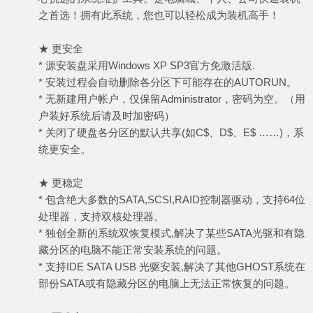
之首选！拥有此系统，您也可以轻松成为装机高手！
★ 更安全
* 源安装盘采用Windows XP SP3官方免激活版.
* 安装过程会自动删除各分区下可能存在的AUTORUN。
* 无新建用户帐户，仅保留Administrator，密码为空。（用
户装好系统后请及时加密码）
* 关闭了硬盘各分区的默认共享(如C$、D$、E$ ……)，系
统更安全。
★ 更稳定
* 包含绝大多数的SATA,SCSI,RAID控制器驱动，支持64位
处理器，支持双核处理器。
* 独创全新的系统双恢复模式,解决了某些SATA光驱和有隐
藏分区的电脑不能正常安装系统的问题。
* 支持IDE SATA USB 光驱安装,解决了其他GHOST系统在
部份SATA或有隐藏分区的电脑上无法正常恢复的问题。