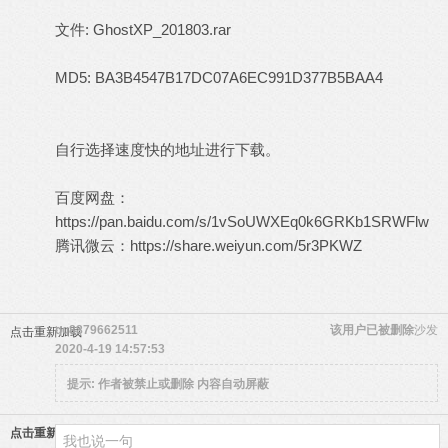
文件: GhostXP_201803.rar
MD5: BA3B4547B17DC07A6EC991D377B5BAA4
自行选择速度快的地址进行下载。
百度网盘：
https://pan.baidu.com/s/1vSoUWXEq0k6GRKb1SRWFlw
腾讯微云：
https://share.weiyun.com/5r3PKWZ
qq8879662511
该用户已被删除
沙发
点击重新加载
2020-4-19 14:57:53
提示:
作者被禁止或删除 内容自动屏蔽
点击重新加载