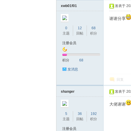
xwb01f01
发表于 2020
谢谢分享
0
12
68
主题
回帖
积分
注册会员
网
积分
68
发消息
回复
shanger
发表于 2025
大佬谢谢
5
36
192
主题
回帖
积分
注册会员