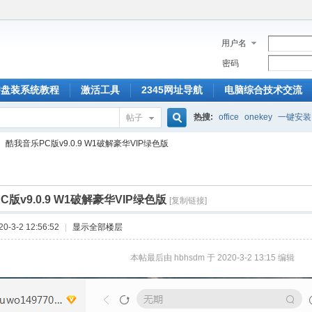
用户名
密码
U盘装系统教程
激活工具
2345网址导航
电脑综合技术交流
热搜:
office
onekey
一键安装
帖子
搜
酷我音乐PC版v9.0.9 W1破解豪华VIP绿色版
索
版v9.0.9 W1破解豪华VIP绿色版
[复制链接]
-3-2 12:56:52
|
显示全部楼层
本帖最后由 hbhsdm 于 2020-3-2 13:15 编辑