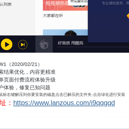
0 W1（2020/02/21）
搜索结果优化，内容更精准
歌单页面付费流程体验升级
用户体验，修复已知问题
鼠标右键解压到你要安装的磁盘点击已解压的文件夹-点击绿化进行安装
址：
https://www.lanzous.com/i9qqgqd