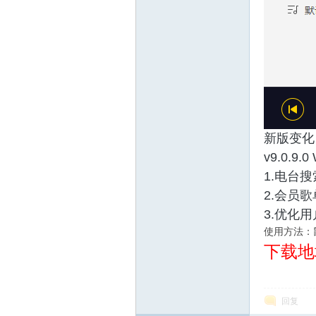
新版变化
吧
v9.0.9.
1.电台
2.会员
3.优化
使用方法：
下载地
官
回复