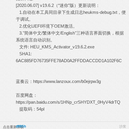
[2020.06.07] v19.6.2（“迷你”版）更新说明：
1.自动在本工具同目录下生成日志heukms-debug.txt，便
于调试。
2.优化UEFI环境下OEM激活。
3."简体中文/繁体中文/English"三种语言界面切换，根据
系统语言自动识别。
文件: HEU_KMS_Activator_v19.6.2.exe
SHA1:
6AC885FD76735FFE78AD0A2FFDDACCDD1A102F6C
蓝奏云：
https://www.lanzoux.com/b0ejrpw3g
百度网盘：
https://pan.baidu.com/s/1HNp_crSHYDXT_0HyV4drTQ
提取码：54pl
dfl95h
沙发
点击重新加载