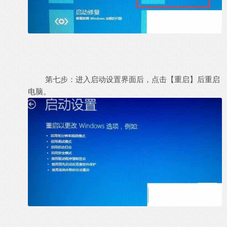
第七步：进入启动设置界面后，点击【重启】后重启
电脑。