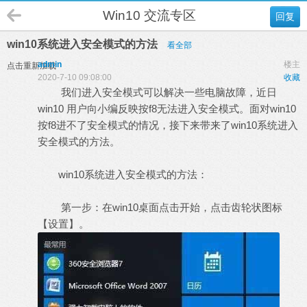
Win10 交流专区
回复
win10系统进入安全模式的方法
看全部
admin
楼主
点击重新加载
2020-7-10 09:08:00
收藏
我们进入安全模式可以解决一些电脑故障，近日
win10 用户向小编反映按f8无法进入安全模式。面对win10
按f8进不了安全模式的情况，接下来带来了win10系统进入
安全模式的方法。
win10系统进入安全模式的方法：
第一步：在win10桌面点击开始，点击齿轮状图标
【设置】。