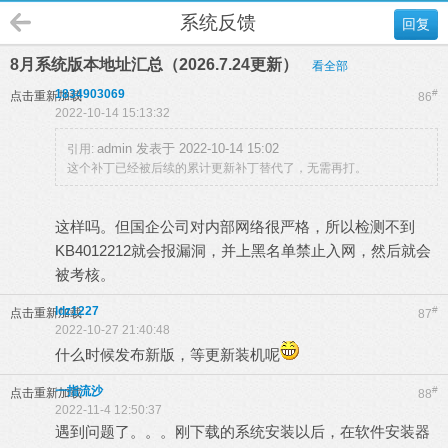
系统反馈
回复
8月系统版本地址汇总（2026.7.24更新）
看全部
1834903069
#
点击重新加载
86
2022-10-14 15:13:32
admin 发表于 2022-10-14 15:02
引用:
这个补丁已经被后续的累计更新补丁替代了，无需再打。
这样吗。但国企公司对内部网络很严格，所以检测不到
KB4012212就会报漏洞，并上黑名单禁止入网，然后就会
被考核。
ldz1227
#
点击重新加载
87
2022-10-27 21:40:48
什么时候发布新版，等更新装机呢
一指流沙
#
点击重新加载
88
2022-11-4 12:50:37
遇到问题了。。。刚下载的系统安装以后，在软件安装器