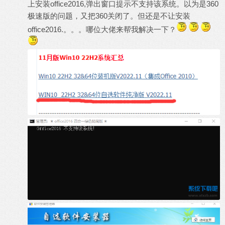
上安装office2016,弹出窗口提示不支持该系统。以为是360
极速版的问题，又把360关闭了。但还是不让安装
office2016.。。。哪位大佬来帮我解决一下？