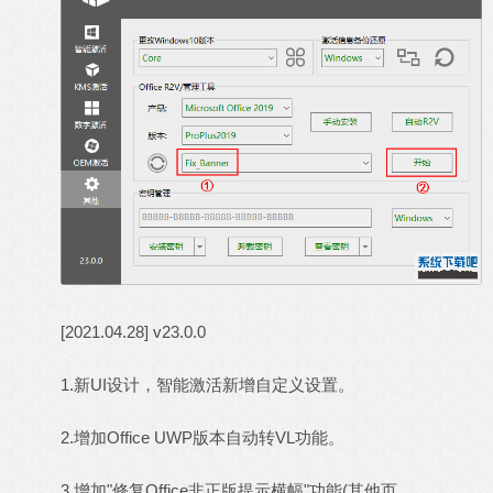
[2021.04.28] v23.0.0
1.新UI设计，智能激活新增自定义设置。
2.增加Office UWP版本自动转VL功能。
3.增加"修复Office非正版提示横幅"功能(其他页