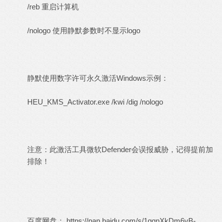
/reb 重启计算机
/nologo 使用静默参数时不显示logo
静默使用数字许可永久激活Windows示例：
HEU_KMS_Activator.exe /kwi /dig /nologo
注意：此激活工具微软Defender会误报威胁，记得提前加
排除！
百度网盘：
https://pan.baidu.com/s/1qqnXkDm6vB-