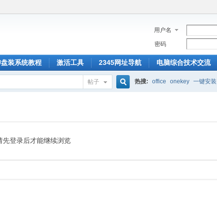
用户名
密码
U盘装系统教程
激活工具
2345网址导航
电脑综合技术交流
热搜:
office
onekey
一键安装
帖子
搜
索
请先登录后才能继续浏览