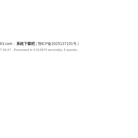
3.com
|
系统下载吧
(
鄂ICP备2025137101号
)
7 04:27
, Processed in 0.013975 second(s), 6 queries .