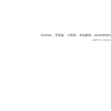
Archiver
|
手机版
|
小黑屋
|
本站邮箱：xtxzb888@16
GMT+8, 2026-8-