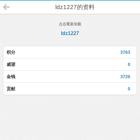
ldz1227的资料
点击重新加载
ldz1227
积分
3763
威望
0
金钱
3726
贡献
0