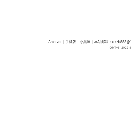
Archiver
|
手机版
|
小黑屋
|
本站邮箱：xtxzb888@16
GMT+8, 2026-8-