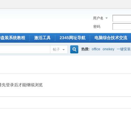
用户名
密码
U盘装系统教程
激活工具
2345网址导航
电脑综合技术交流
热搜:
office
onekey
一键安装
帖子
搜
索
请先登录后才能继续浏览