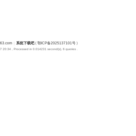
3.com
|
系统下载吧
(
鄂ICP备2025137101号
)
7 20:34
, Processed in 0.014231 second(s), 6 queries .