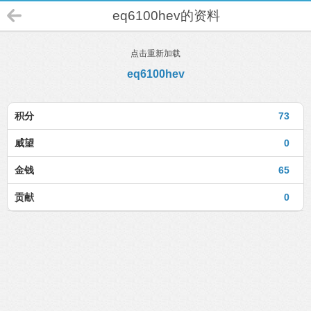
eq6100hev的资料
点击重新加载
eq6100hev
积分
73
威望
0
金钱
65
贡献
0