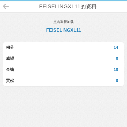
FEISELINGXL11的资料
点击重新加载
FEISELINGXL11
积分
14
威望
0
金钱
10
贡献
0