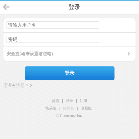
登录
安全提问(未设置请忽略)
登录
还没有注册？
首页
|
登录
|
注册
简易版
|
触屏版
|
电脑版
|
© Comsenz Inc.