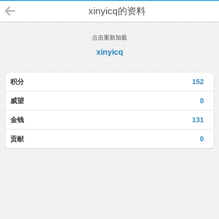
xinyicq的资料
点击重新加载
xinyicq
积分
152
威望
0
金钱
131
贡献
0