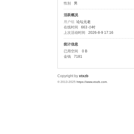
性别
男
统
活跃概况
用户组
论坛元老
在线时间
663 小时
上次活动时间
2026-8-9 17:16
统计信息
已用空间
0 B
金钱
7181
下
Copyright by
xtxzb
© 2013-2025
https://www.xtxzb.com
.
载