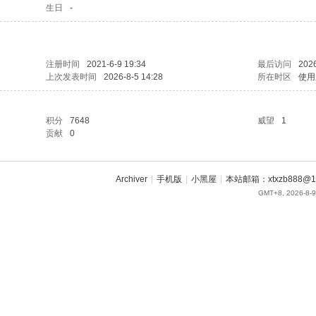
生日
-
注册时间
2021-6-9 19:34
最后访问
2026
上次发表时间
2026-8-5 14:28
所在时区
使用
积分
7648
威望
1
贡献
0
Archiver
|
手机版
|
小黑屋
|
本站邮箱：xtxzb888@16
GMT+8, 2026-8-9