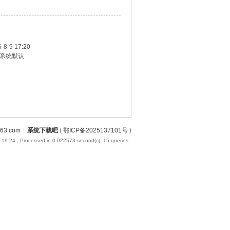
-8-9 17:20
系统默认
3.com
|
系统下载吧
(
鄂ICP备2025137101号
)
 19:24
, Processed in 0.022573 second(s), 15 queries .