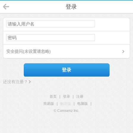
登录
安全提问(未设置请忽略)
登录
还没有注册？
首页
|
登录
|
注册
简易版
|
触屏版
|
电脑版
|
© Comsenz Inc.