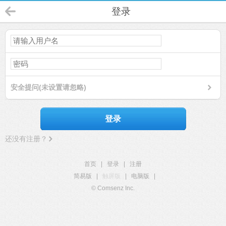
登录
安全提问(未设置请忽略)
登录
还没有注册？
首页
|
登录
|
注册
简易版
|
触屏版
|
电脑版
|
© Comsenz Inc.