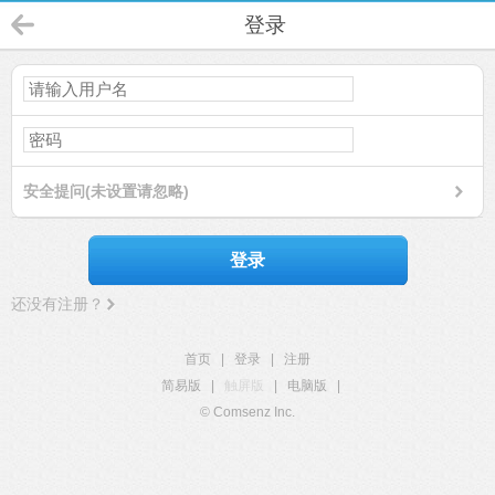
登录
安全提问(未设置请忽略)
登录
还没有注册？
首页
|
登录
|
注册
简易版
|
触屏版
|
电脑版
|
© Comsenz Inc.