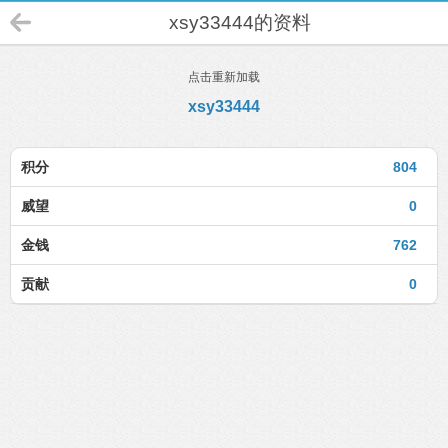
xsy33444的资料
点击重新加载
xsy33444
积分
804
威望
0
金钱
762
贡献
0