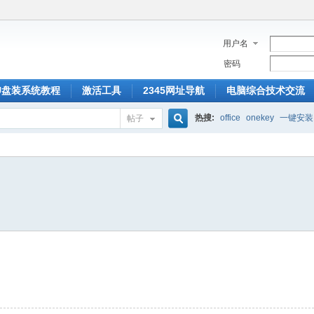
用户名
密码
U盘装系统教程
激活工具
2345网址导航
电脑综合技术交流
热搜:
office
onekey
一键安装
帖子
搜
索