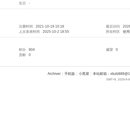
生日
-
注册时间
2021-10-19 10:18
最后访问
2026
上次发表时间
2025-10-2 18:55
所在时区
使用
积分
804
威望
0
贡献
0
Archiver
|
手机版
|
小黑屋
|
本站邮箱：xtxzb888@16
GMT+8, 2026-8-9