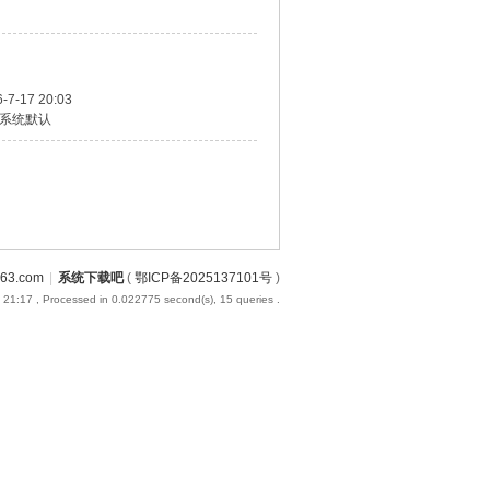
-7-17 20:03
系统默认
3.com
|
系统下载吧
(
鄂ICP备2025137101号
)
 21:17
, Processed in 0.022775 second(s), 15 queries .