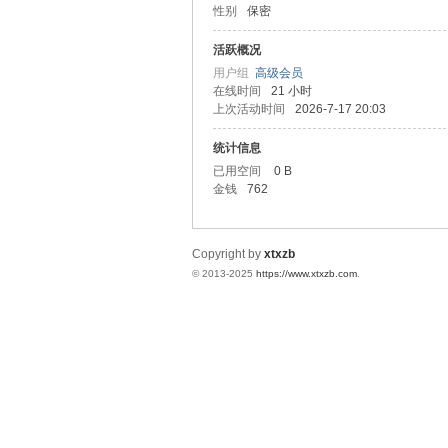
性别
保密
统
活跃概况
用户组
高级会员
在线时间
21 小时
上次活动时间
2026-7-17 20:03
统计信息
已用空间
0 B
金钱
762
下
Copyright by
xtxzb
© 2013-2025
https://www.xtxzb.com
.
载