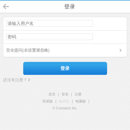
登录
安全提问(未设置请忽略)
登录
还没有注册？
首页
|
登录
|
注册
简易版
|
触屏版
|
电脑版
|
© Comsenz Inc.