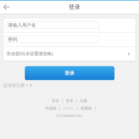
登录
安全提问(未设置请忽略)
登录
还没有注册？
首页
|
登录
|
注册
简易版
|
触屏版
|
电脑版
|
© Comsenz Inc.