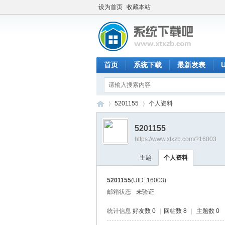
设为首页
收藏本站
首页
系统下载
最新发表
5201155
个人资料
5201155
https://www.xtxzb.com/?16003
系
›
›
主题
个人资料
5201155
(UID: 16003)
邮箱状态
未验证
统计信息
好友数 0
|
回帖数 8
|
主题数 0