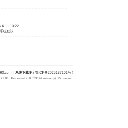
-6-11 13:22
系统默认
3.com
|
系统下载吧
(
鄂ICP备2025137101号
)
 22:06
, Processed in 0.023594 second(s), 15 queries .