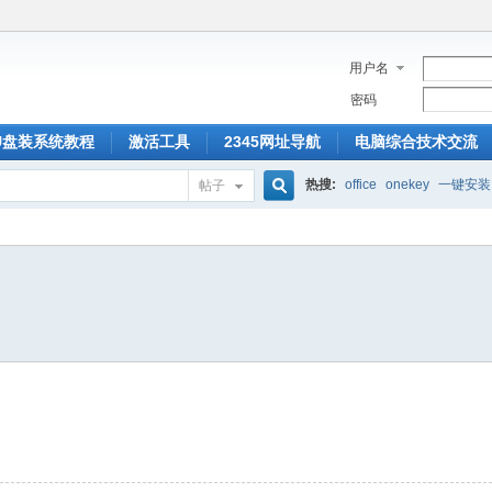
用户名
密码
U盘装系统教程
激活工具
2345网址导航
电脑综合技术交流
热搜:
office
onekey
一键安装
帖子
搜
索