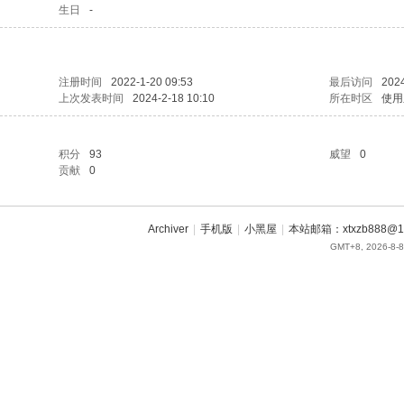
生日
-
注册时间
2022-1-20 09:53
最后访问
2024
上次发表时间
2024-2-18 10:10
所在时区
使用
积分
93
威望
0
贡献
0
Archiver
|
手机版
|
小黑屋
|
本站邮箱：xtxzb888@16
GMT+8, 2026-8-8