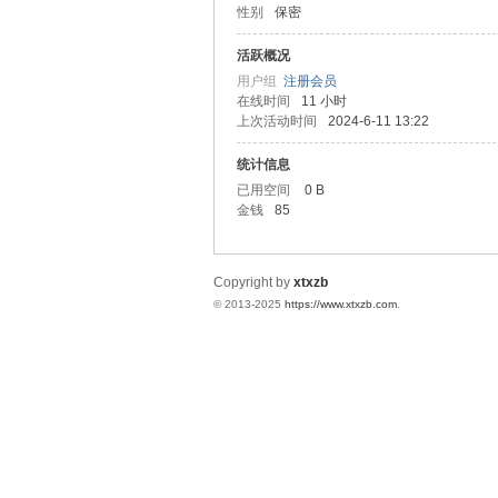
性别
保密
统
活跃概况
用户组
注册会员
在线时间
11 小时
上次活动时间
2024-6-11 13:22
统计信息
已用空间
0 B
金钱
85
下
Copyright by
xtxzb
© 2013-2025
https://www.xtxzb.com
.
载