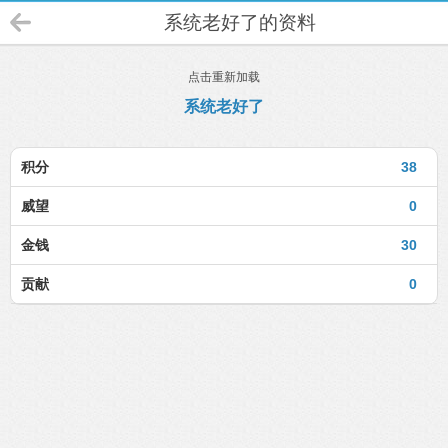
系统老好了的资料
点击重新加载
系统老好了
积分
38
威望
0
金钱
30
贡献
0