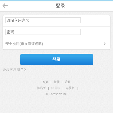
登录
安全提问(未设置请忽略)
登录
还没有注册？
首页
|
登录
|
注册
简易版
|
触屏版
|
电脑版
|
© Comsenz Inc.