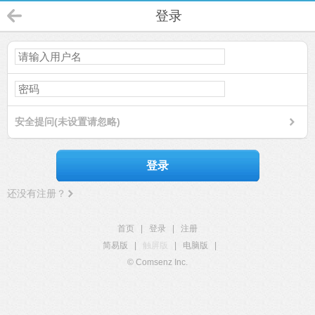
登录
安全提问(未设置请忽略)
登录
还没有注册？
首页
|
登录
|
注册
简易版
|
触屏版
|
电脑版
|
© Comsenz Inc.