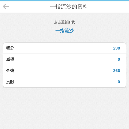
一指流沙的资料
点击重新加载
一指流沙
积分
298
威望
0
金钱
266
贡献
0