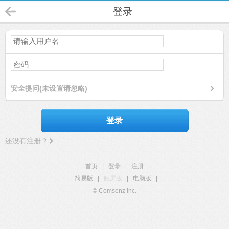
登录
安全提问(未设置请忽略)
登录
还没有注册？
首页
|
登录
|
注册
简易版
|
触屏版
|
电脑版
|
© Comsenz Inc.