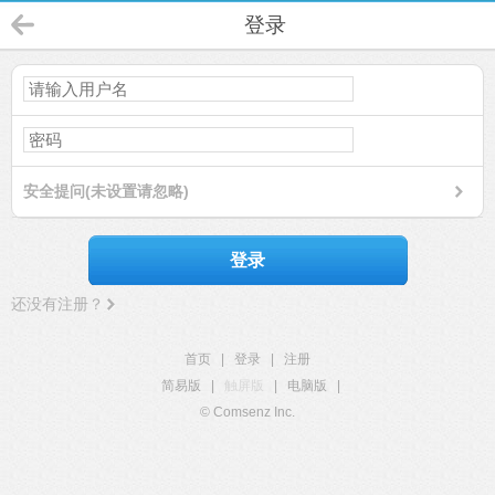
登录
安全提问(未设置请忽略)
登录
还没有注册？
首页
|
登录
|
注册
简易版
|
触屏版
|
电脑版
|
© Comsenz Inc.