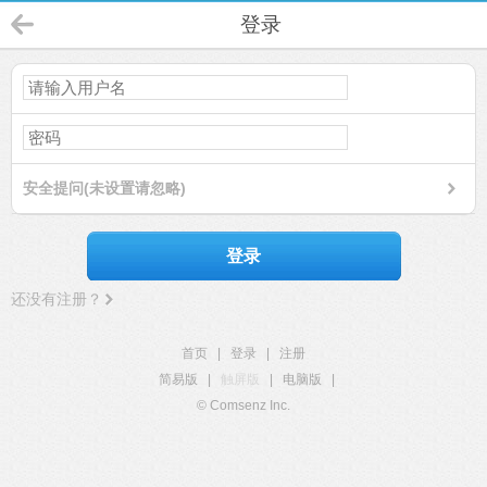
登录
安全提问(未设置请忽略)
登录
还没有注册？
首页
|
登录
|
注册
简易版
|
触屏版
|
电脑版
|
© Comsenz Inc.