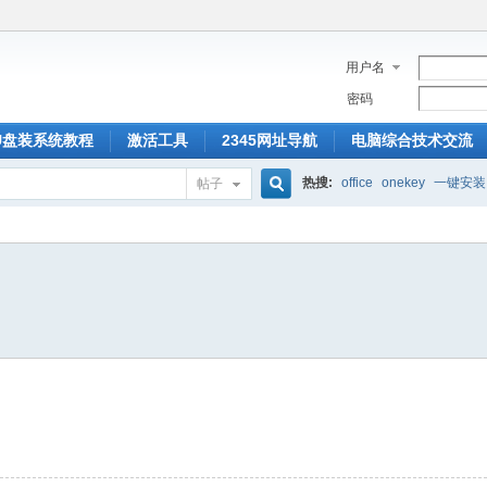
用户名
密码
U盘装系统教程
激活工具
2345网址导航
电脑综合技术交流
热搜:
office
onekey
一键安装
帖子
搜
索