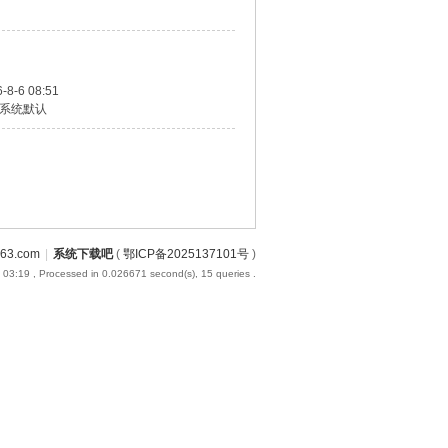
-8-6 08:51
系统默认
3.com
|
系统下载吧
(
鄂ICP备2025137101号
)
 03:19
, Processed in 0.026671 second(s), 15 queries .