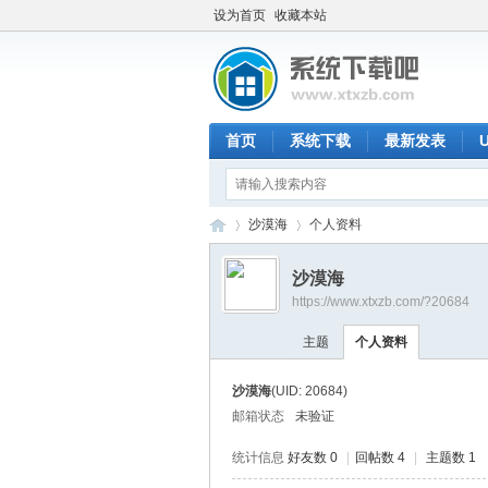
设为首页
收藏本站
首页
系统下载
最新发表
沙漠海
个人资料
沙漠海
https://www.xtxzb.com/?20684
系
›
›
主题
个人资料
沙漠海
(UID: 20684)
邮箱状态
未验证
统计信息
好友数 0
|
回帖数 4
|
主题数 1