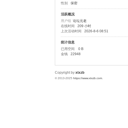
性别
保密
统
活跃概况
用户组
论坛元老
在线时间
209 小时
上次活动时间
2026-8-6 08:51
统计信息
已用空间
0 B
金钱
22948
下
Copyright by
xtxzb
© 2013-2025
https://www.xtxzb.com
.
载