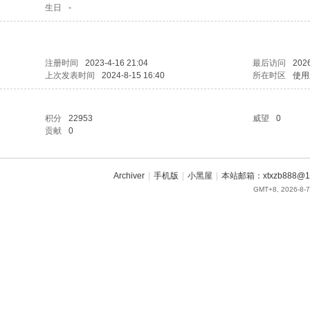
生日
-
注册时间
2023-4-16 21:04
最后访问
2026
上次发表时间
2024-8-15 16:40
所在时区
使用
积分
22953
威望
0
贡献
0
Archiver
|
手机版
|
小黑屋
|
本站邮箱：xtxzb888@16
GMT+8, 2026-8-7