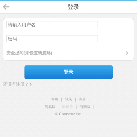
登录
安全提问(未设置请忽略)
登录
还没有注册？
首页
|
登录
|
注册
简易版
|
触屏版
|
电脑版
|
© Comsenz Inc.