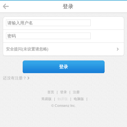
登录
安全提问(未设置请忽略)
登录
还没有注册？
首页
|
登录
|
注册
简易版
|
触屏版
|
电脑版
|
© Comsenz Inc.