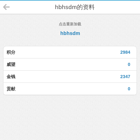
hbhsdm的资料
点击重新加载
hbhsdm
积分
2984
威望
0
金钱
2347
贡献
0