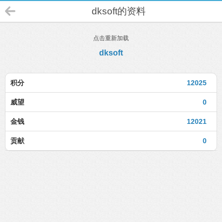
dksoft的资料
点击重新加载
dksoft
积分
12025
威望
0
金钱
12021
贡献
0