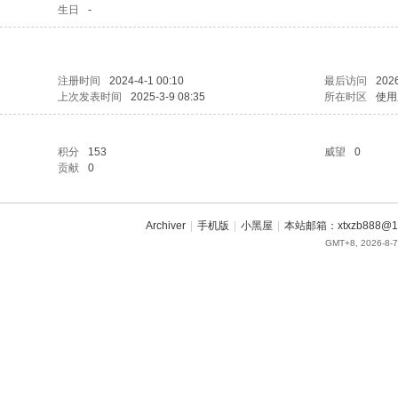
生日
-
注册时间
2024-4-1 00:10
最后访问
2026
上次发表时间
2025-3-9 08:35
所在时区
使用
积分
153
威望
0
贡献
0
Archiver
|
手机版
|
小黑屋
|
本站邮箱：xtxzb888@16
GMT+8, 2026-8-7