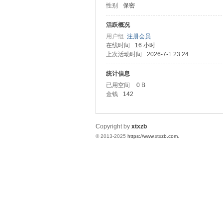
性别
保密
统
活跃概况
用户组
注册会员
在线时间
16 小时
上次活动时间
2026-7-1 23:24
统计信息
已用空间
0 B
金钱
142
下
Copyright by
xtxzb
© 2013-2025
https://www.xtxzb.com
.
载