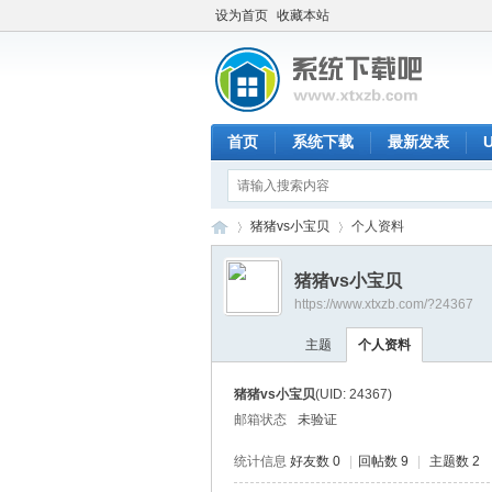
设为首页
收藏本站
首页
系统下载
最新发表
猪猪vs小宝贝
个人资料
猪猪vs小宝贝
https://www.xtxzb.com/?24367
系
›
›
主题
个人资料
猪猪vs小宝贝
(UID: 24367)
邮箱状态
未验证
统计信息
好友数 0
|
回帖数 9
|
主题数 2