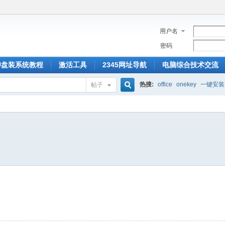
用户名
密码
U盘装系统教程
激活工具
2345网址导航
电脑综合技术交流
热搜:
office
onekey
一键安装
帖子
搜
索