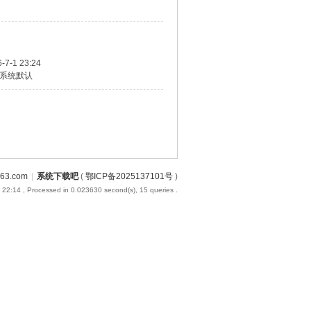
-7-1 23:24
系统默认
3.com
|
系统下载吧
(
鄂ICP备2025137101号
)
 22:14
, Processed in 0.023630 second(s), 15 queries .