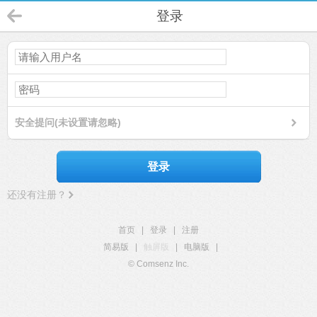
登录
安全提问(未设置请忽略)
登录
还没有注册？
首页
|
登录
|
注册
简易版
|
触屏版
|
电脑版
|
© Comsenz Inc.