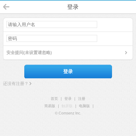
登录
安全提问(未设置请忽略)
登录
还没有注册？
首页
|
登录
|
注册
简易版
|
触屏版
|
电脑版
|
© Comsenz Inc.