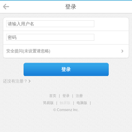
登录
安全提问(未设置请忽略)
登录
还没有注册？
首页
|
登录
|
注册
简易版
|
触屏版
|
电脑版
|
© Comsenz Inc.