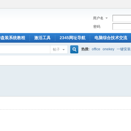
用户名
密码
U盘装系统教程
激活工具
2345网址导航
电脑综合技术交流
热搜:
office
onekey
一键安装
帖子
搜
索