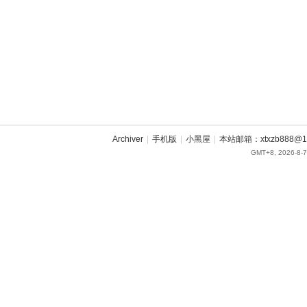
Archiver
|
手机版
|
小黑屋
|
本站邮箱：xtxzb888@16
GMT+8, 2026-8-7