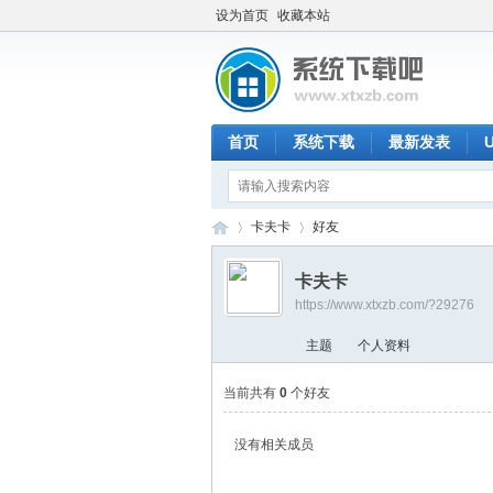
设为首页
收藏本站
首页
系统下载
最新发表
卡夫卡
好友
卡夫卡
https://www.xtxzb.com/?29276
系
›
›
主题
个人资料
当前共有
0
个好友
没有相关成员