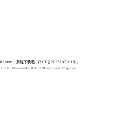
3.com
|
系统下载吧
(
鄂ICP备2025137101号
)
 16:08
, Processed in 0.020920 second(s), 12 queries .