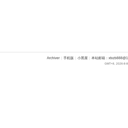
Archiver
|
手机版
|
小黑屋
|
本站邮箱：xtxzb888@16
GMT+8, 2026-8-8