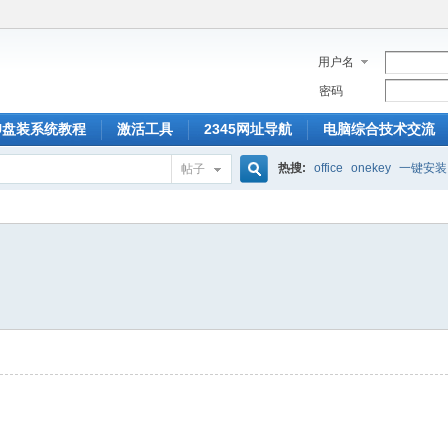
用户名
密码
U盘装系统教程
激活工具
2345网址导航
电脑综合技术交流
热搜:
office
onekey
一键安装
帖子
搜
索