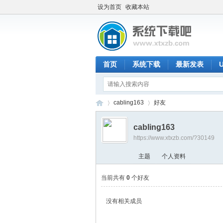
设为首页
收藏本站
首页
系统下载
最新发表
cabling163
好友
cabling163
https://www.xtxzb.com/?30149
系
›
›
主题
个人资料
当前共有
0
个好友
没有相关成员