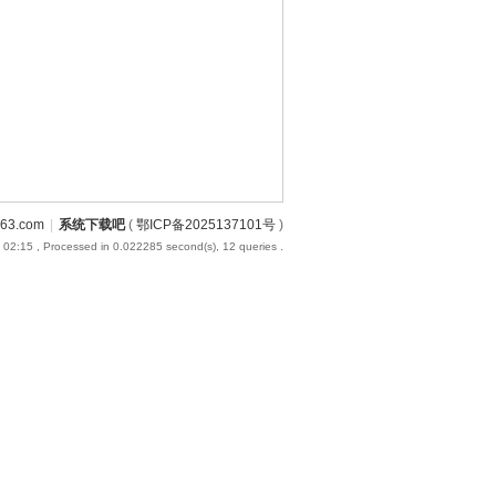
3.com
|
系统下载吧
(
鄂ICP备2025137101号
)
 02:15
, Processed in 0.022285 second(s), 12 queries .