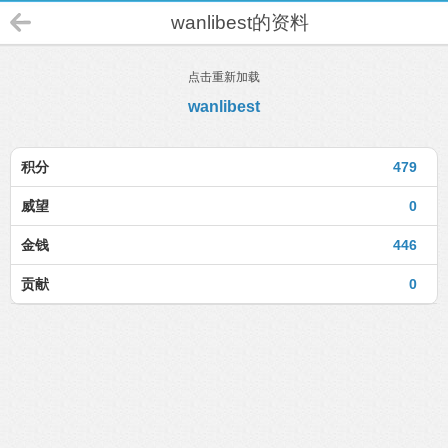
wanlibest的资料
点击重新加载
wanlibest
积分
479
威望
0
金钱
446
贡献
0