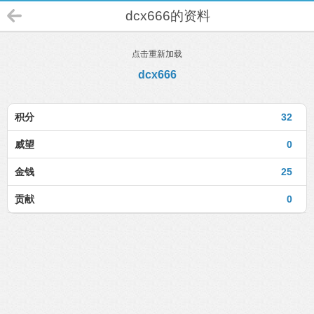
dcx666的资料
点击重新加载
dcx666
积分
32
威望
0
金钱
25
贡献
0