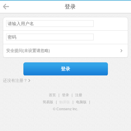
登录
安全提问(未设置请忽略)
登录
还没有注册？
首页
|
登录
|
注册
简易版
|
触屏版
|
电脑版
|
© Comsenz Inc.