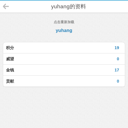
yuhang的资料
点击重新加载
yuhang
积分
19
威望
0
金钱
17
贡献
0