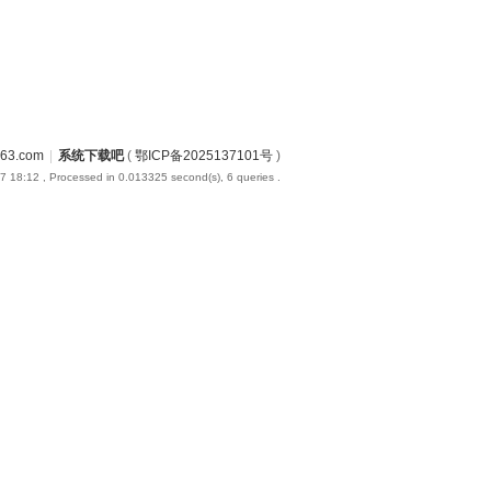
3.com
|
系统下载吧
(
鄂ICP备2025137101号
)
7 18:12
, Processed in 0.013325 second(s), 6 queries .