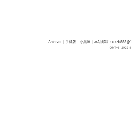
Archiver
|
手机版
|
小黑屋
|
本站邮箱：xtxzb888@16
GMT+8, 2026-8-