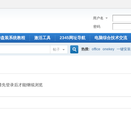
用户名
密码
U盘装系统教程
激活工具
2345网址导航
电脑综合技术交流
热搜:
office
onekey
一键安装
帖子
搜
索
请先登录后才能继续浏览