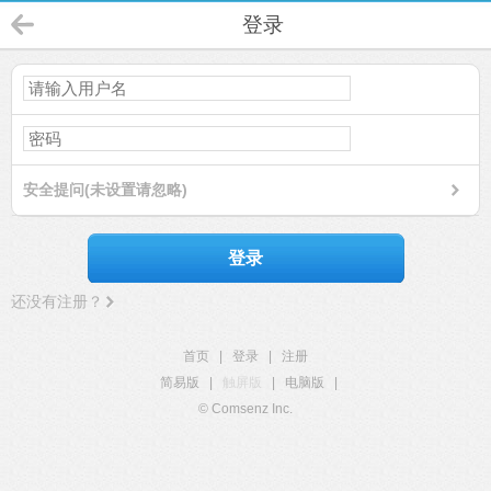
登录
安全提问(未设置请忽略)
登录
还没有注册？
首页
|
登录
|
注册
简易版
|
触屏版
|
电脑版
|
© Comsenz Inc.