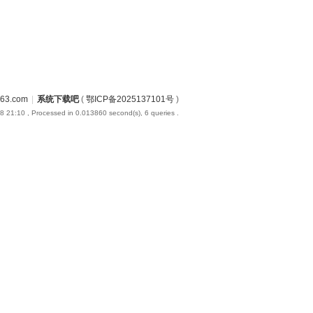
3.com
|
系统下载吧
(
鄂ICP备2025137101号
)
8 21:10
, Processed in 0.013860 second(s), 6 queries .