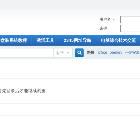
用户名
密码
U盘装系统教程
激活工具
2345网址导航
电脑综合技术交流
热搜:
office
onekey
一键安装
帖子
搜
索
请先登录后才能继续浏览