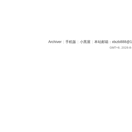
Archiver
|
手机版
|
小黑屋
|
本站邮箱：xtxzb888@16
GMT+8, 2026-8-