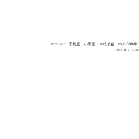
Archiver
|
手机版
|
小黑屋
|
本站邮箱：xtxzb888@16
GMT+8, 2026-8-