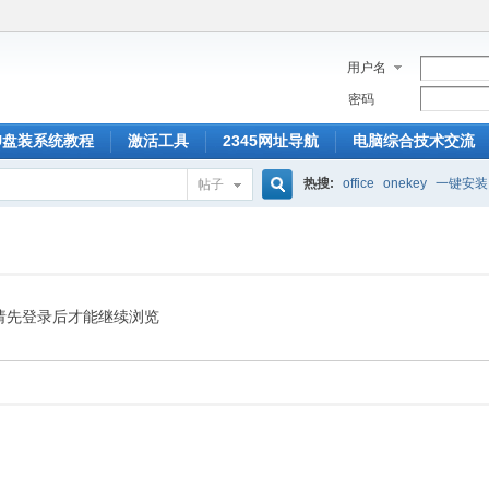
用户名
密码
U盘装系统教程
激活工具
2345网址导航
电脑综合技术交流
热搜:
office
onekey
一键安装
帖子
搜
索
请先登录后才能继续浏览