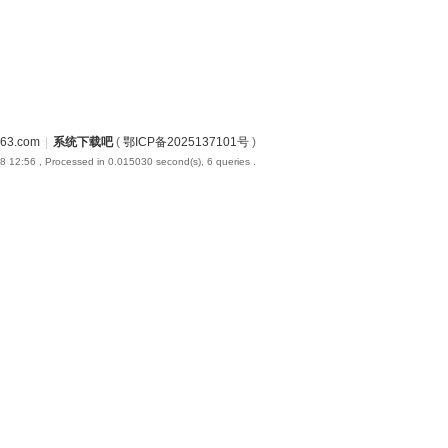
3.com
|
系统下载吧
(
鄂ICP备2025137101号
)
8 12:56
, Processed in 0.015030 second(s), 6 queries .