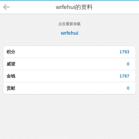
wrfehui的资料
点击重新加载
wrfehui
积分
1793
威望
0
金钱
1787
贡献
0